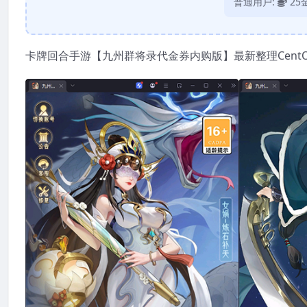
普通用户:
25
卡牌回合手游【九州群将录代金券内购版】最新整理CentO