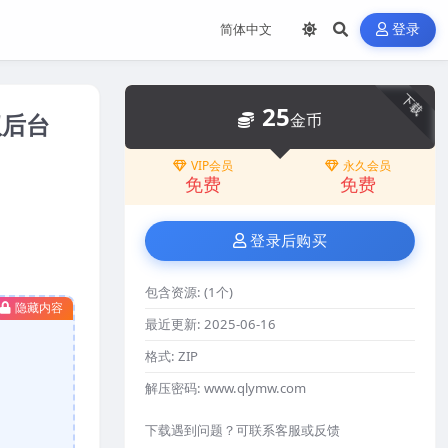
登录
下载
25
权后台
金币
VIP会员
永久会员
免费
免费
登录后购买
包含资源:
(1个)
隐藏内容
最近更新:
2025-06-16
格式:
ZIP
解压密码:
www.qlymw.com
下载遇到问题？可联系客服或反馈