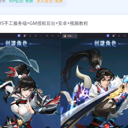
金币
VIP会员:
免费
永久会员:
免费
S手工服务端+GM授权后台+安卓+视频教程