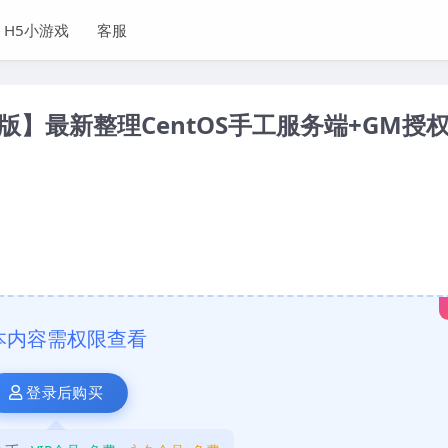
H5小游戏
客服
】最新整理CentOS手工服务端+GM授
本内容需权限查看
登录后购买