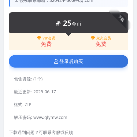
5. 侵权联系邮箱：3204244366@qq.com
下载
25
金币
VIP会员
永久会员
免费
免费
登录后购买
包含资源:
(1个)
最近更新:
2025-06-17
格式:
ZIP
解压密码:
www.qlymw.com
下载遇到问题？可联系客服或反馈