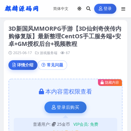
登录
3D新国风MMORPG手游【3D仙剑奇侠传内
购修复版】最新整理CentOS手工服务端+安
卓+GM授权后台+视频教程
2025-06-17
游戏服务端
67
详情介绍
常见问题
隐藏内容
本内容需权限查看
登录后购买
普通用户:
25金币
VIP会员:
免费