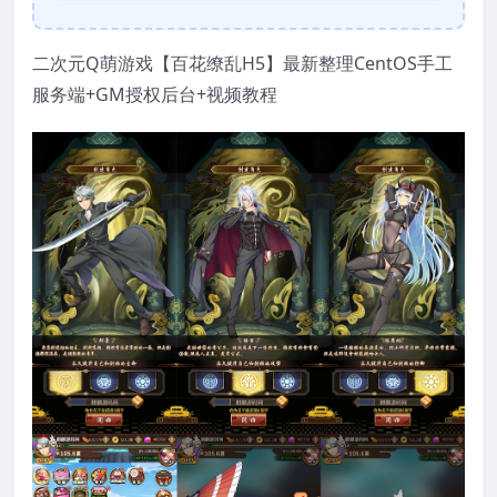
二次元Q萌游戏【百花缭乱H5】最新整理CentOS手工
服务端+GM授权后台+视频教程