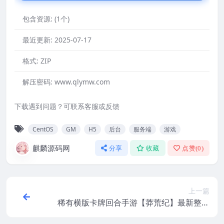
包含资源:
(1个)
最近更新:
2025-07-17
格式:
ZIP
解压密码:
www.qlymw.com
下载遇到问题？可联系客服或反馈
CentOS
GM
H5
后台
服务端
游戏
麒麟源码网
分享
收藏
点赞(
0
)
上一篇
稀有横版卡牌回合手游【莽荒纪】最新整理
WIN系服务端+安卓苹果双端+GM后台+视频