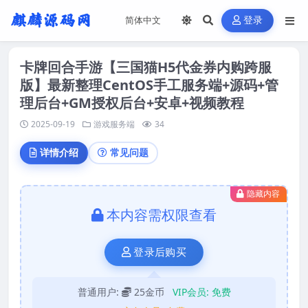
登录
卡牌回合手游【三国猫H5代金券内购跨服
版】最新整理CentOS手工服务端+源码+管
理后台+GM授权后台+安卓+视频教程
2025-09-19
游戏服务端
34
详情介绍
常见问题
隐藏内容
本内容需权限查看
登录后购买
普通用户:
25金币
VIP会员:
免费