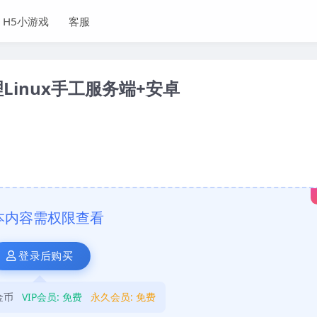
H5小游戏
客服
inux手工服务端+安卓
本内容需权限查看
登录后购买
金币
VIP会员:
免费
永久会员:
免费