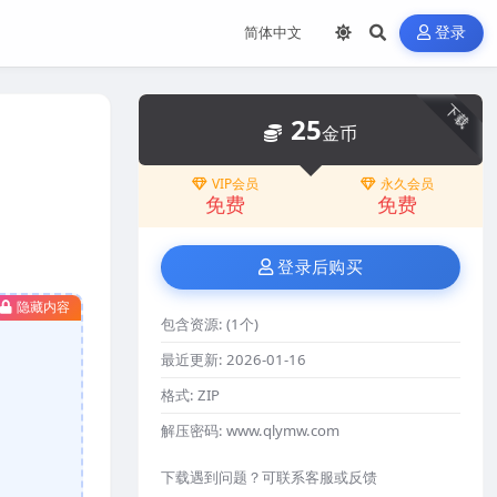
登录
下载
25
金币
VIP会员
永久会员
免费
免费
登录后购买
隐藏内容
包含资源:
(1个)
最近更新:
2026-01-16
格式:
ZIP
解压密码:
www.qlymw.com
下载遇到问题？可联系客服或反馈