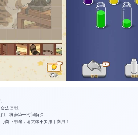
需。
并合法使用。
我们。将会第一时间解决！
的与商业用途，请大家不要用于商用！