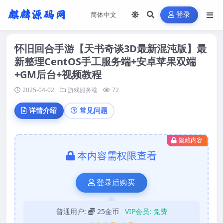
登录
怀旧回合手游【天书奇谈3D最新混沌版】最
新整理CentOS手工服务端+安卓苹果双端
+GM后台+视频教程
2025-04-02
游戏服务端
72
详情介绍
常见问题
隐藏内容
本内容需权限查看
登录后购买
普通用户:
25金币
VIP会员:
免费