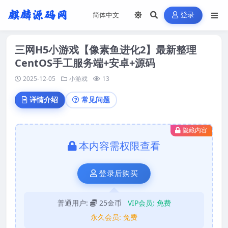
登录
三网H5小游戏【像素鱼进化2】最新整理
CentOS手工服务端+安卓+源码
2025-12-05
小游戏
13
详情介绍
常见问题
隐藏内容
本内容需权限查看
登录后购买
普通用户:
25金币
VIP会员:
免费
永久会员:
免费