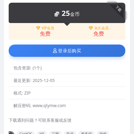
下载
25
金币
VIP会员
永久会员
免费
免费
登录后购买
包含资源:
(1个)
最近更新:
2025-12-05
格式:
ZIP
解压密码:
www.qlymw.com
下载遇到问题？可联系客服或反馈
CentOS
H5
三网
安卓
服务端
游戏