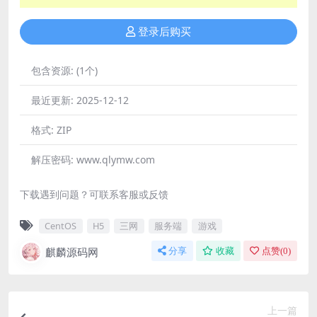
登录后购买
包含资源:
(1个)
最近更新:
2025-12-12
格式:
ZIP
解压密码:
www.qlymw.com
下载遇到问题？可联系客服或反馈
CentOS
H5
三网
服务端
游戏
麒麟源码网
分享
收藏
点赞(
0
)
上一篇