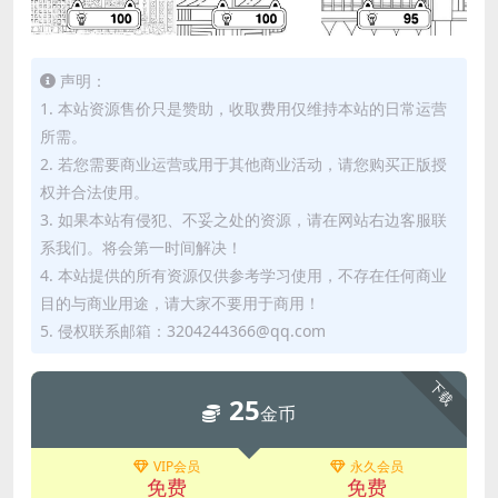
声明：
1. 本站资源售价只是赞助，收取费用仅维持本站的日常运营
所需。
2. 若您需要商业运营或用于其他商业活动，请您购买正版授
权并合法使用。
3. 如果本站有侵犯、不妥之处的资源，请在网站右边客服联
系我们。将会第一时间解决！
4. 本站提供的所有资源仅供参考学习使用，不存在任何商业
目的与商业用途，请大家不要用于商用！
5. 侵权联系邮箱：3204244366@qq.com
下载
25
金币
VIP会员
永久会员
免费
免费