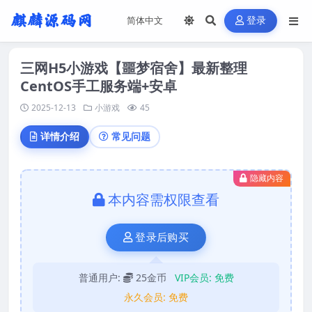
登录
三网H5小游戏【噩梦宿舍】最新整理
CentOS手工服务端+安卓
2025-12-13
小游戏
45
详情介绍
常见问题
隐藏内容
本内容需权限查看
登录后购买
普通用户:
25金币
VIP会员:
免费
永久会员:
免费