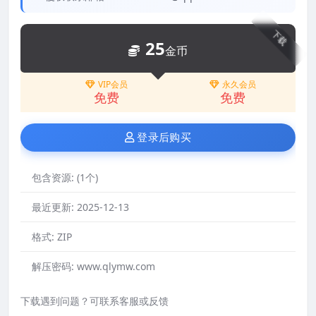
下载
25
金币
VIP会员
永久会员
免费
免费
登录后购买
包含资源:
(1个)
最近更新:
2025-12-13
格式:
ZIP
解压密码:
www.qlymw.com
下载遇到问题？可联系客服或反馈