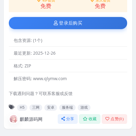
VIP会员
永久会员
免费
免费
登录后购买
包含资源:
(1个)
最近更新:
2025-12-26
格式:
ZIP
解压密码:
www.qlymw.com
下载遇到问题？可联系客服或反馈
H5
三网
安卓
服务端
游戏
麒麟源码网
分享
收藏
点赞(
0
)