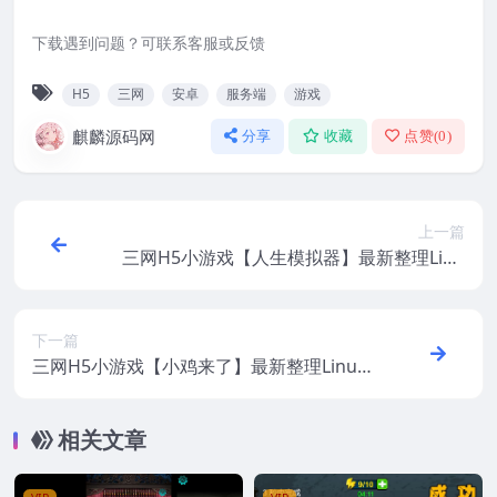
下载遇到问题？可联系客服或反馈
H5
三网
安卓
服务端
游戏
麒麟源码网
分享
收藏
点赞(
0
)
上一篇
三网H5小游戏【人生模拟器】最新整理Linu
x手工服务端+安卓
下一篇
三网H5小游戏【小鸡来了】最新整理Linux
手工服务端+安卓
相关文章