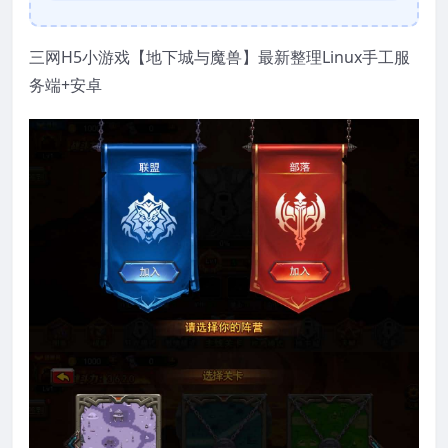
三网H5小游戏【地下城与魔兽】最新整理Linux手工服
务端+安卓