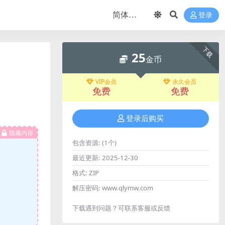
登录
下载
25
金币
VIP会员
永久会员
免费
免费
登录后购买
隐藏内容
包含资源:
(1个)
最近更新:
2025-12-30
格式:
ZIP
解压密码:
www.qlymw.com
下载遇到问题？可联系客服或反馈