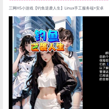
三网H5小游戏【钓鱼逆袭人生】Linux手工服务端+安卓