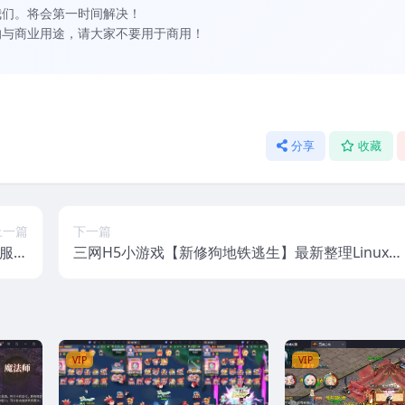
我们。将会第一时间解决！
的与商业用途，请大家不要用于商用！
分享
收藏
上一篇
下一篇
工服务
三网H5小游戏【新修狗地铁逃生】最新整理Linux手
+安卓
工服务端+安卓
VIP
VIP