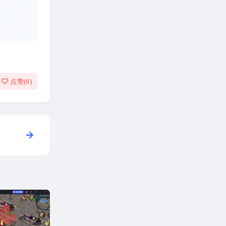
点赞(
0
)