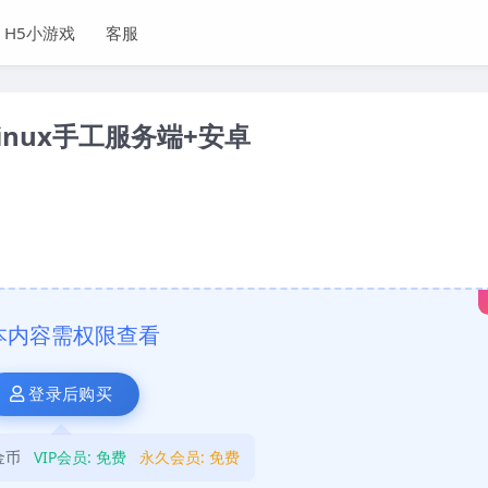
H5小游戏
客服
nux手工服务端+安卓
本内容需权限查看
登录后购买
金币
VIP会员:
免费
永久会员:
免费