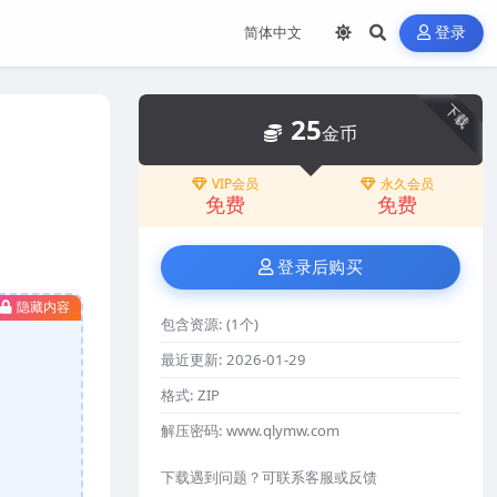
登录
下载
25
金币
VIP会员
永久会员
免费
免费
登录后购买
隐藏内容
包含资源:
(1个)
最近更新:
2026-01-29
格式:
ZIP
解压密码:
www.qlymw.com
下载遇到问题？可联系客服或反馈