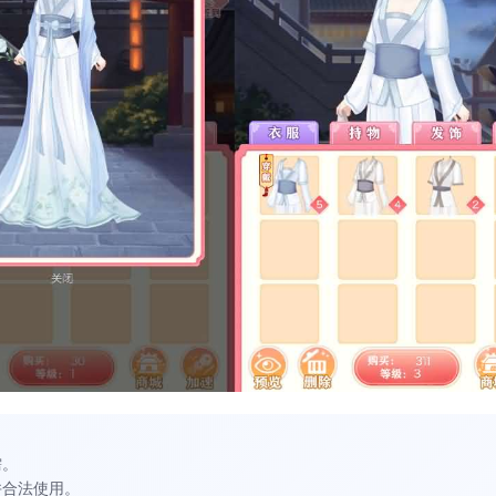
需。
并合法使用。