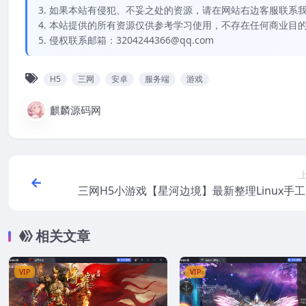
3. 如果本站有侵犯、不妥之处的资源，请在网站右边客服联系
4. 本站提供的所有资源仅供参考学习使用，不存在任何商业目
5. 侵权联系邮箱：3204244366@qq.com
H5
三网
安卓
服务端
游戏
麒麟源码网
三网H5小游戏【星河边境】最新整理Linux手
端
相关文章
VIP
VIP