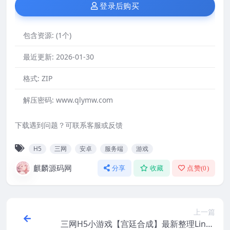
登录后购买
包含资源:
(1个)
最近更新:
2026-01-30
格式:
ZIP
解压密码:
www.qlymw.com
下载遇到问题？可联系客服或反馈
H5
三网
安卓
服务端
游戏
麒麟源码网
分享
收藏
点赞(
0
)
上一篇
三网H5小游戏【宫廷合成】最新整理Linux