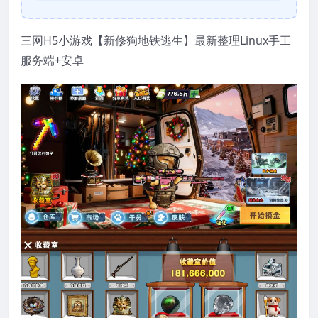
三网H5小游戏【新修狗地铁逃生】最新整理Linux手工
服务端+安卓