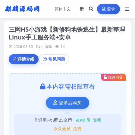
登录
三网H5小游戏【新修狗地铁逃生】最新整理
Linux手工服务端+安卓
2026-01-30
小游戏
14
详情介绍
常见问题
隐藏内容
本内容需权限查看
登录后购买
普通用户:
25金币
VIP会员:
免费
永久会员:
免费