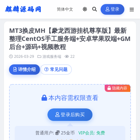
登录
MT3换皮MH【豢龙西游挂机尊享版】最新
整理CentOS手工服务端+安卓苹果双端+GM
后台+源码+视频教程
2026-03-29
游戏服务端
22
详情介绍
常见问题
隐藏内容
本内容需权限查看
登录后购买
普通用户:
25金币
VIP会员:
免费