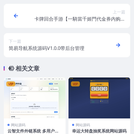
上一篇
卡牌回合手游【一騎當千姬門代金券内购修
复版】最新整理CentOS手工服务端+GM授
权后台+安卓+全套表+客户端解密工具+视频
教程
下一篇
简易导航系统源码V1.0.0带后台管理
相关文章
VIP
VIP
网站源码
网站源码
云智文件外链系统 多用户版
幸运大转盘抽奖系统网站源码