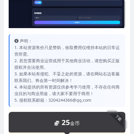
声明：
1. 本站资源售价只是赞助，收取费用仅维持本站的日常运
营所需。
2. 若您需要商业运营或用于其他商业活动，请您购买正版
授权并合法使用。
3. 如果本站有侵犯、不妥之处的资源，请在网站右边客服
联系我们。将会第一时间解决！
4. 本站提供的所有资源仅供参考学习使用，不存在任何商
业目的与商业用途，请大家不要用于商用！
5. 侵权联系邮箱：3204244366@qq.com
下载
25
金币