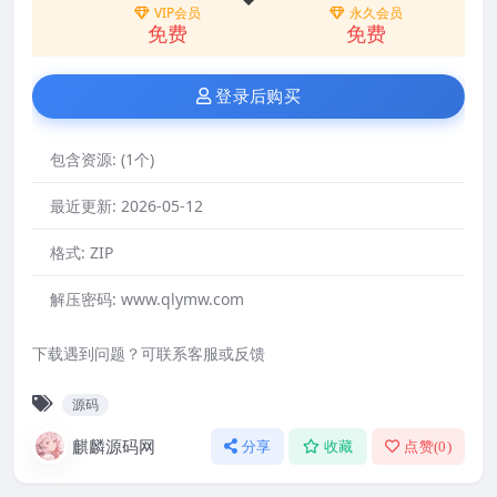
VIP会员
永久会员
免费
免费
登录后购买
包含资源:
(1个)
最近更新:
2026-05-12
格式:
ZIP
解压密码:
www.qlymw.com
下载遇到问题？可联系客服或反馈
源码
麒麟源码网
分享
收藏
点赞(
0
)