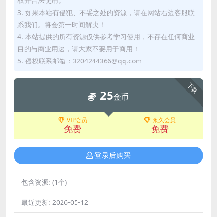
权并合法使用。
3. 如果本站有侵犯、不妥之处的资源，请在网站右边客服联
系我们。将会第一时间解决！
4. 本站提供的所有资源仅供参考学习使用，不存在任何商业
目的与商业用途，请大家不要用于商用！
5. 侵权联系邮箱：3204244366@qq.com
下载
25
金币
VIP会员
永久会员
免费
免费
登录后购买
包含资源:
(1个)
最近更新:
2026-05-12