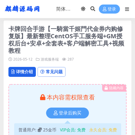
登录
卡牌回合手游【一騎當千姬門代金券内购修
复版】最新整理CentOS手工服务端+GM授
权后台+安卓+全套表+客户端解密工具+视频
教程
2026-05-12
游戏服务端
287
详情介绍
常见问题
隐藏内容
本内容需权限查看
登录后购买
普通用户:
25金币
VIP会员:
免费
永久会员:
免费