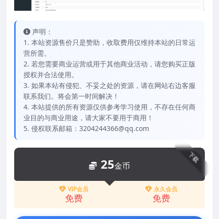
声明：
1. 本站资源售价只是赞助，收取费用仅维持本站的日常运
营所需。
2. 若您需要商业运营或用于其他商业活动，请您购买正版
授权并合法使用。
3. 如果本站有侵犯、不妥之处的资源，请在网站右边客服
联系我们。将会第一时间解决！
4. 本站提供的所有资源仅供参考学习使用，不存在任何商
业目的与商业用途，请大家不要用于商用！
5. 侵权联系邮箱：3204244366@qq.com
下载
25
金币
VIP会员
永久会员
免费
免费