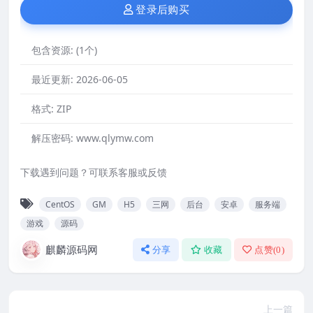
登录后购买
包含资源:
(1个)
最近更新:
2026-06-05
格式:
ZIP
解压密码:
www.qlymw.com
下载遇到问题？可联系客服或反馈
CentOS
GM
H5
三网
后台
安卓
服务端
游戏
源码
麒麟源码网
分享
收藏
点赞(
0
)
上一篇