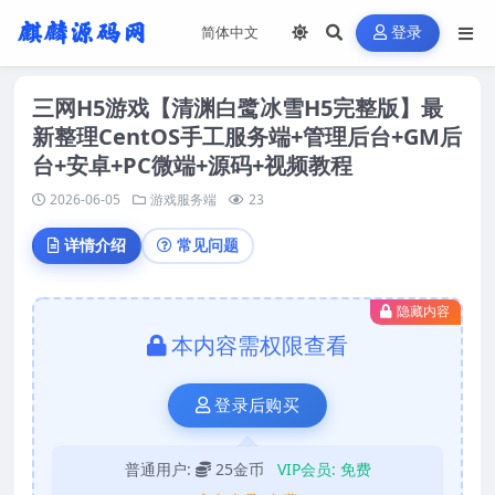
登录
三网H5游戏【清渊白鹭冰雪H5完整版】最
新整理CentOS手工服务端+管理后台+GM后
台+安卓+PC微端+源码+视频教程
2026-06-05
游戏服务端
23
详情介绍
常见问题
隐藏内容
本内容需权限查看
登录后购买
普通用户:
25金币
VIP会员:
免费