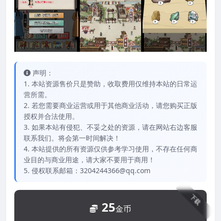
声明：
1. 本站资源售价只是赞助，收取费用仅维持本站的日常运
营所需。
2. 若您需要商业运营或用于其他商业活动，请您购买正版
授权并合法使用。
3. 如果本站有侵犯、不妥之处的资源，请在网站右边客服
联系我们。将会第一时间解决！
4. 本站提供的所有资源仅供参考学习使用，不存在任何商
业目的与商业用途，请大家不要用于商用！
5. 侵权联系邮箱：3204244366@qq.com
下载
25
金币