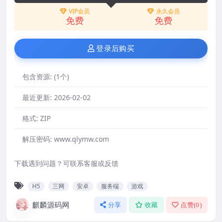
VIP会员
永久会员
免费
免费
登录后购买
包含资源:
(1个)
最近更新:
2026-02-02
格式:
ZIP
解压密码:
www.qlymw.com
下载遇到问题？可联系客服或反馈
H5
三网
安卓
服务端
游戏
麒麟源码网
分享
收藏
点赞(
0
)